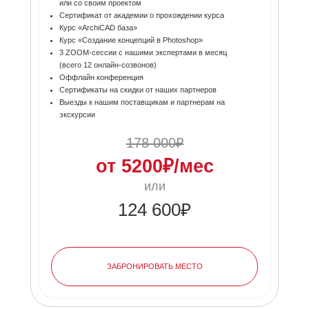
или со своим проектом
Сертификат от академии о прохождении курса
Курс «ArchiCAD база»
Курс «Создание концепций в Photoshop»
3 ZOOM-сессии с нашими экспертами в месяц
(всего 12 онлайн-созвонов)
Оффлайн конференция
Сертификаты на скидки от наших партнеров
Выезды к нашим поставщикам и партнерам на
экскурсии
178 000₽
от 5200₽/мес
или
124 600₽
ЗАБРОНИРОВАТЬ МЕСТО