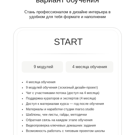
Стань профессионалом в дизайне интерьера в
удобном для тебя формате и наполнении
START
9 модулей
4 месяца обучения
4 месяца обучения
9 модулей обучения (эскизный дизайн-проект)
Чат с участниками потока (доступ на 4 месяца)
Поддержка кураторов и экспертов (4 месяца)
Доступ к материалам курса — год после обучения
Материалы и наработки студии marso.studio
Шаблоны, чек-листы, гайды, методички
Обратная связь на каждом этапе обучения
Видеопроверка ключевых домашних задания
Возможность работать с типовым проектом школы