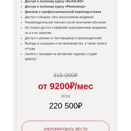
Доступ к полному курсу «ArchiCAD»
Доступ к полному курсу «Photoshop»
Диплом о профессиональной переподготовке
Доступ к общему чату выпускников академии
Рекомендательное письмо после окончания обучения
Не только доступ к оффлайн мероприятиям академии,
но и к их записям
Доступ к урокам от поставщиков и производителей
Выезды в шоурумы и на производства, а также записи
оттуда
Записи с выездов на авторские надзоры студии
MARSO
315 000₽
от 9200₽/мес
или
220 500₽
ЗАБРОНИРОВАТЬ МЕСТО