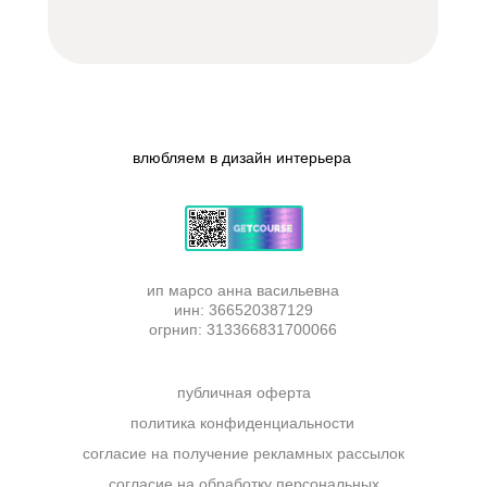
влюбляем в
дизайн интерьера
|
ип марсо анна васильевна
инн: 366520387129
огрнип: 313366831700066
публичная оферта
политика конфиденциальности
согласие на получение рекламных рассылок
согласие на обработку персональных